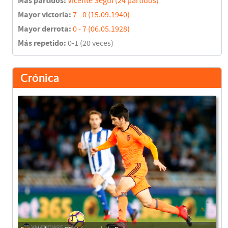
Más partidos:
Vicente Seguí (24 partidos)
Mayor victoria:
7 - 0 (15.09.1940)
Mayor derrota:
0 - 7 (06.05.1928)
Más repetido:
0-1 (20 veces)
Crónica