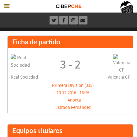
Ficha de partido
3 - 2
Real Sociedad
Valencia CF
Primera División (J15)
10.12.2016 - 16:15
Anoeta
Estrada Fernández
Equipos titulares