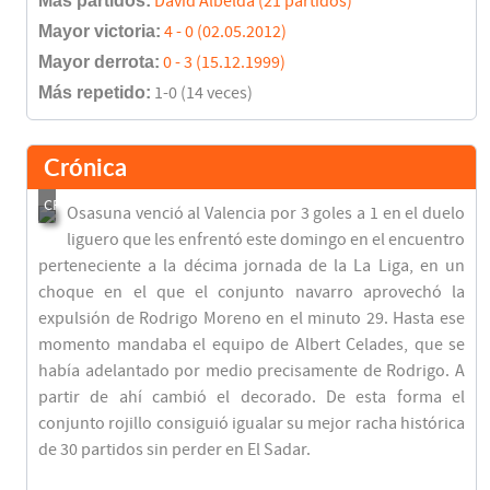
Más partidos:
David Albelda (21 partidos)
Mayor victoria:
4 - 0 (02.05.2012)
Mayor derrota:
0 - 3 (15.12.1999)
Más repetido:
1-0 (14 veces)
Crónica
Osasuna venció al Valencia por 3 goles a 1 en el duelo
liguero que les enfrentó este domingo en el encuentro
perteneciente a la décima jornada de la La Liga, en un
choque en el que el conjunto navarro aprovechó la
expulsión de Rodrigo Moreno en el minuto 29. Hasta ese
momento mandaba el equipo de Albert Celades, que se
había adelantado por medio precisamente de Rodrigo. A
partir de ahí cambió el decorado. De esta forma el
conjunto rojillo consiguió igualar su mejor racha histórica
de 30 partidos sin perder en El Sadar.