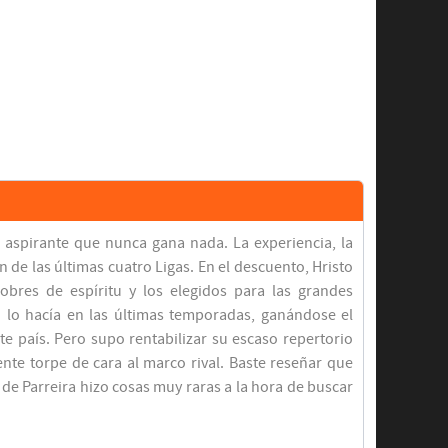
no aspirante que nunca gana nada. La experiencia, la
 de las últimas cuatro Ligas. En el descuento, Hristo
pobres de espíritu y los elegidos para las grandes
o lo hacía en las últimas temporadas, ganándose el
ste país. Pero supo rentabilizar su escaso repertorio
ente torpe de cara al marco rival. Baste reseñar que
de Parreira hizo cosas muy raras a la hora de buscar