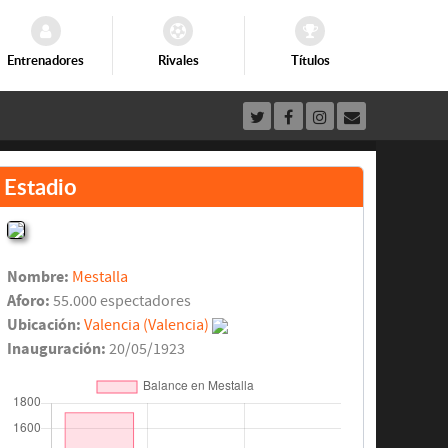
Entrenadores
Rivales
Títulos
Estadio
Nombre:
Mestalla
Aforo:
55.000 espectadores
Ubicación:
Valencia (Valencia)
Inauguración:
20/05/1923