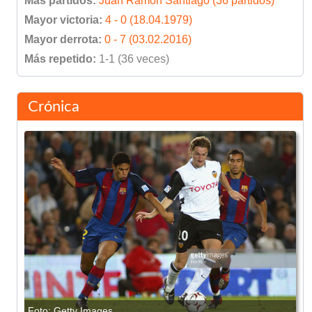
Más partidos:
Juan Ramón Santiago (36 partidos)
Mayor victoria:
4 - 0 (18.04.1979)
Mayor derrota:
0 - 7 (03.02.2016)
Más repetido:
1-1 (36 veces)
Crónica