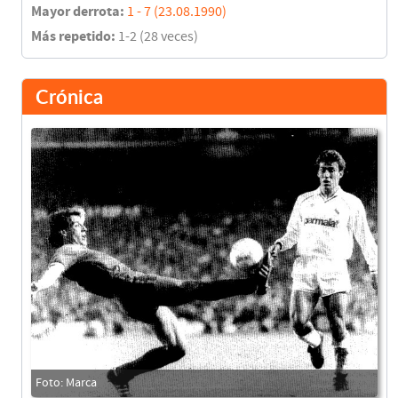
Mayor derrota:
1 - 7 (23.08.1990)
Más repetido:
1-2 (28 veces)
Crónica