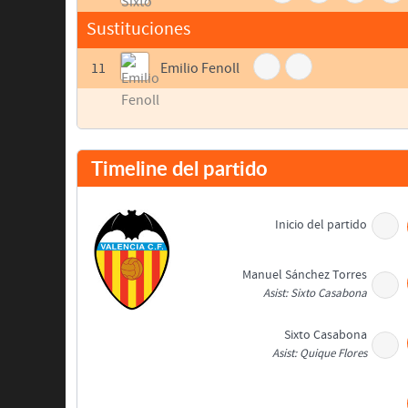
Sustituciones
11
Emilio Fenoll
Timeline del partido
Inicio del partido
Manuel Sánchez Torres
Asist: Sixto Casabona
Sixto Casabona
Asist: Quique Flores