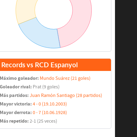
Records vs RCD Espanyol
Máximo goleador:
Mundo Suárez (21 goles)
Goleador rival:
Prat (9 goles)
Más partidos:
Juan Ramón Santiago (28 partidos)
Mayor victoria:
4 - 0 (19.10.2003)
Mayor derrota:
0 - 7 (10.06.1928)
Más repetido:
2-1 (25 veces)