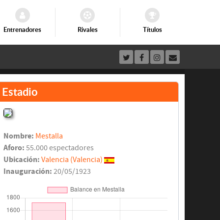
Entrenadores
Rivales
Títulos
Estadio
Nombre:
Mestalla
Aforo:
55.000 espectadores
Ubicación:
Valencia (Valencia)
Inauguración:
20/05/1923