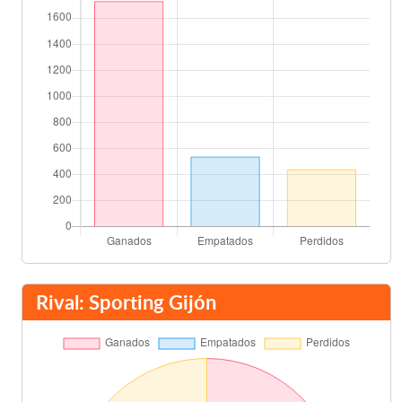
Final del partido
90'
Rival: Sporting Gijón