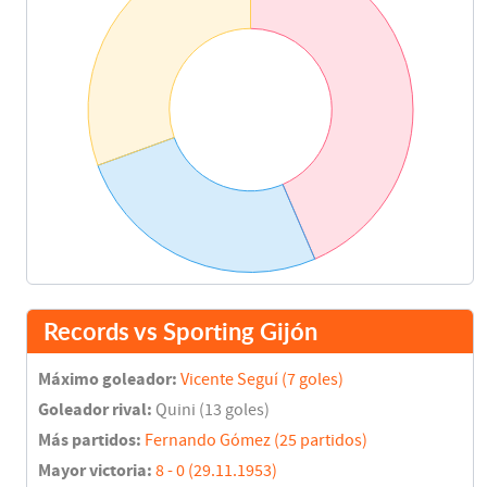
Records vs Sporting Gijón
Máximo goleador:
Vicente Seguí (7 goles)
Goleador rival:
Quini (13 goles)
Más partidos:
Fernando Gómez (25 partidos)
Mayor victoria:
8 - 0 (29.11.1953)