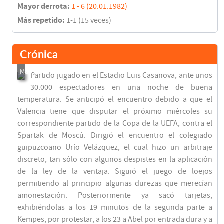
Mayor derrota:
1 - 6 (20.01.1982)
Más repetido:
1-1 (15 veces)
Crónica
Partido jugado en el Estadio Luis Casanova, ante unos
30.000 espectadores en una noche de buena
temperatura. Se anticipó el encuentro debido a que el
Valencia tiene que disputar el próximo miércoles su
correspondiente partido de la Copa de la UEFA, contra el
Spartak de Moscú. Dirigió el encuentro el colegiado
guipuzcoano Urío Velázquez, el cual hizo un arbitraje
discreto, tan sólo con algunos despistes en la aplicación
de la ley de la ventaja. Siguió el juego de loejos
permitiendo al principio algunas durezas que merecían
amonestación. Posteriormente ya sacó tarjetas,
exhibiéndolas a los 19 minutos de la segunda parte a
Kempes, por protestar, a los 23 a Abel por entrada dura y a