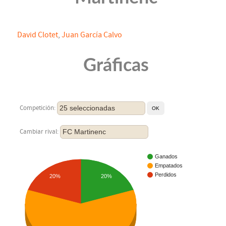
David Clotet
,
Juan García Calvo
Gráficas
25 seleccionadas
Competición:
FC Martinenc
Cambiar rival:
Ganados
Empatados
Perdidos
20%
20%