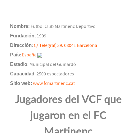
Nombre:
Futbol Club Martinenc Deportivo
Fundación:
1909
Dirección
:
C/ Telegraf, 39. 08041 Barcelona
País
:
España
Estadio
: Municipal del Guinardó
Capacidad
: 2500 espectadores
Sitio web:
www.fcmartinenc.cat
Jugadores del VCF que
jugaron en el FC
Martinenc