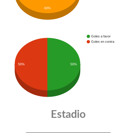
60%
Goles a favor
Goles en contra
50%
50%
Estadio