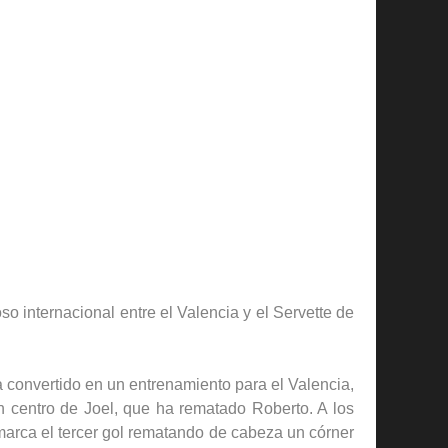
 internacional entre el Valencia y el Servette de
 convertido en un entrenamiento para el Valencia,
n centro de Joel, que ha rematado Roberto. A los
marca el tercer gol rematando de cabeza un córner