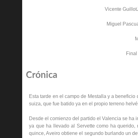
Vicente Guillot
Miguel Pascu
M
Final
Crónica
Esta tarde en el campo de Mestalla y a beneficio
suiza, que fue batido ya en el propio terreno helvé
Desde el comienzo del partido el Valencia se ha 
ya que ha llevado al Servette como ha querido, 
quince, Aveiro obtiene el segundo burlando un de