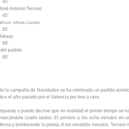
45'
José Antonio Tercero
45'
al
Asist: Alfredo Castelló
85'
akaay
88'
 del partido
90'
 de la campaña de Navidades se ha celebrado un partido amistoso
tico el año pasado por el Valencia por tres a cero.
impuesto y puede decirse que en realidad el primer tiempo se ha
marcándole cuatro tantos. El primero a los ocho minutos en u
fensa y bombeando la pelota. A los veintidós minutos, Tercero 