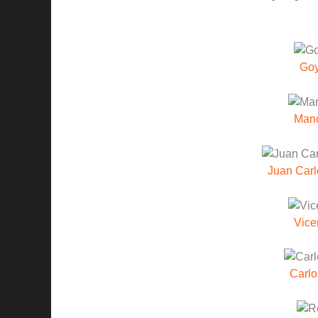
Goy
Mano
Juan Carl
Vice
Carlo