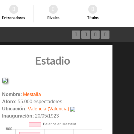
Entrenadores
Rivales
Títulos
Estadio
Nombre:
Mestalla
Aforo:
55.000 espectadores
Ubicación:
Valencia (Valencia)
Inauguración:
20/05/1923