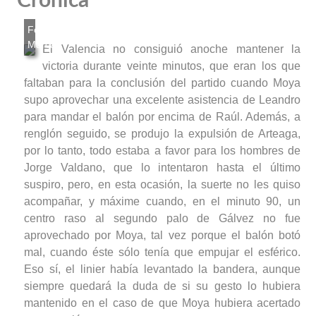
Crónica
El Valencia no consiguió anoche mantener la
victoria durante veinte minutos, que eran los que
faltaban para la conclusión del partido cuando Moya
supo aprovechar una excelente asistencia de Leandro
para mandar el balón por encima de Raúl. Además, a
renglón seguido, se produjo la expulsión de Arteaga,
por lo tanto, todo estaba a favor para los hombres de
Jorge Valdano, que lo intentaron hasta el último
suspiro, pero, en esta ocasión, la suerte no les quiso
acompañar, y máxime cuando, en el minuto 90, un
centro raso al segundo palo de Gálvez no fue
aprovechado por Moya, tal vez porque el balón botó
mal, cuando éste sólo tenía que empujar el esférico.
Eso sí, el linier había levantado la bandera, aunque
siempre quedará la duda de si su gesto lo hubiera
mantenido en el caso de que Moya hubiera acertado