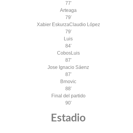
77'
Arteaga
79'
Xabier Eskurza
Claudio López
79'
Luis
84'
Cobos
Luis
87'
Jose Ignacio Sáenz
87'
Brnovic
88'
Final del partido
90'
Estadio