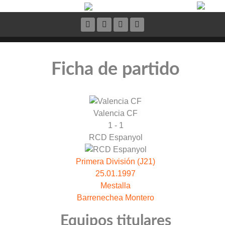
Ficha de partido
Valencia CF
1 - 1
RCD Espanyol
Primera División (J21)
25.01.1997
Mestalla
Barrenechea Montero
Equipos titulares