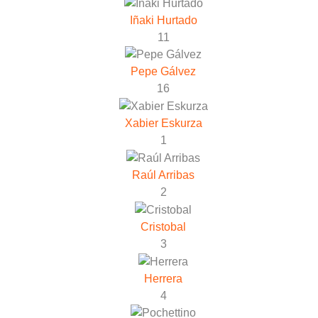
Iñaki Hurtado
11
Pepe Gálvez
16
Xabier Eskurza
1
Raúl Arribas
2
Cristobal
3
Herrera
4