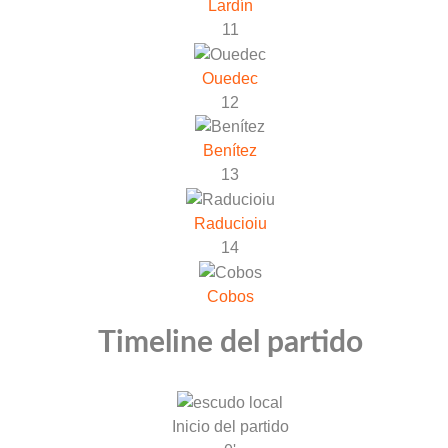
Lardín
11
Ouedec
12
Benítez
13
Raducioiu
14
Cobos
Timeline del partido
Inicio del partido