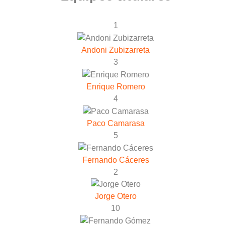
1
Andoni Zubizarreta
3
Enrique Romero
4
Paco Camarasa
5
Fernando Cáceres
2
Jorge Otero
10