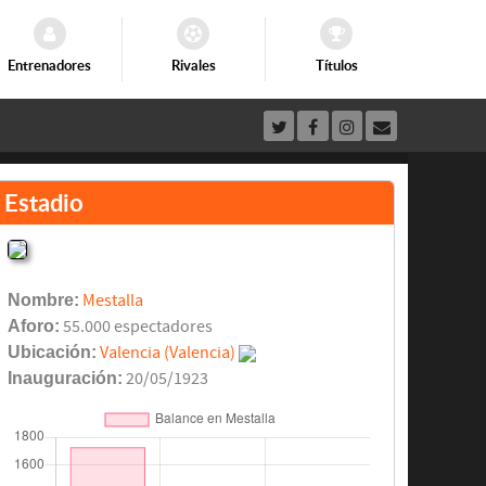
Entrenadores
Rivales
Títulos
Estadio
Nombre:
Mestalla
Aforo:
55.000 espectadores
Ubicación:
Valencia (Valencia)
Inauguración:
20/05/1923