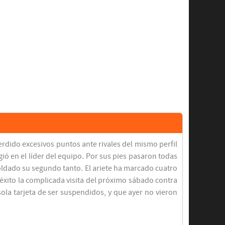
erdido excesivos puntos ante rivales del mismo perfil
ó en el líder del equipo. Por sus pies pasaron todas
oldado su segundo tanto. El ariete ha marcado cuatro
éxito la complicada visita del próximo sábado contra
ola tarjeta de ser suspendidos, y que ayer no vieron