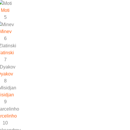
Moti
5
Minev
6
latinski
7
Dyakov
8
isidjan
9
rcelinho
10