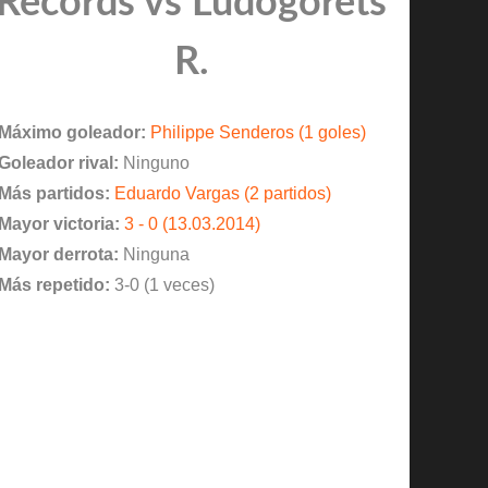
Records vs Ludogorets
R.
Máximo goleador:
Philippe Senderos (1 goles)
Goleador rival:
Ninguno
Más partidos:
Eduardo Vargas (2 partidos)
Mayor victoria:
3 - 0 (13.03.2014)
Mayor derrota:
Ninguna
Más repetido:
3-0 (1 veces)