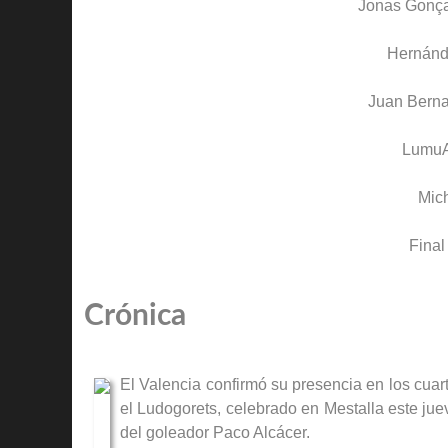
Jonas Gonça
Hernán
Juan Berna
Lumu
Mic
Final
Crónica
El Valencia confirmó su presencia en los cuart
el Ludogorets, celebrado en Mestalla este jue
del goleador Paco Alcácer.