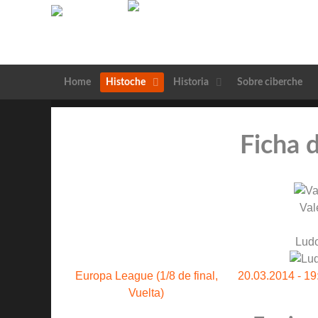
Home
Histoche
Historia
Sobre ciberche
Ficha 
Val
Ludo
Europa League (1/8 de final,
20.03.2014 - 19
Vuelta)