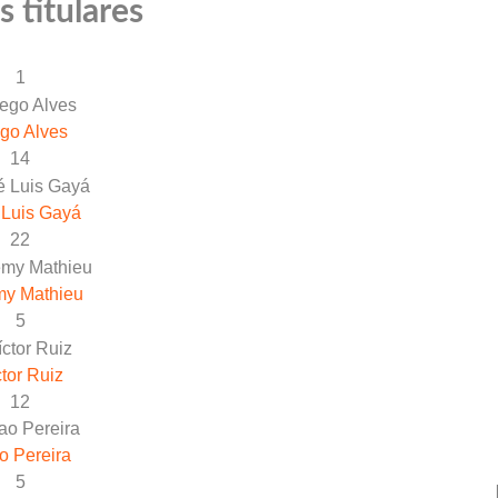
 titulares
1
go Alves
14
 Luis Gayá
22
my Mathieu
5
ctor Ruiz
12
o Pereira
5