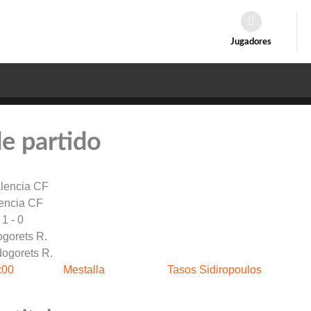
Jugadores
de partido
encia CF
1 - 0
gorets R.
:00
Mestalla
Tasos Sidiropoulos