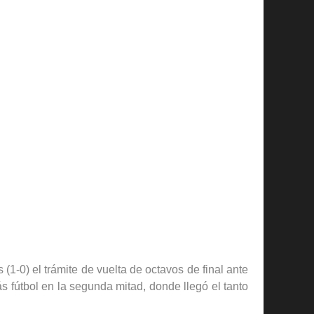
1-0) el trámite de vuelta de octavos de final ante
s fútbol en la segunda mitad, donde llegó el tanto