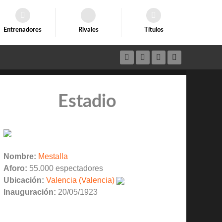
Entrenadores
Rivales
Títulos
Estadio
Nombre:
Mestalla
Aforo:
55.000 espectadores
Ubicación:
Valencia (Valencia)
Inauguración:
20/05/1923