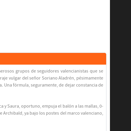
erosos grupos de seguidores valencianistas que se
traje vulgar del señor Soriano Aladrén, pésimamente
ba. Una fórmula, seguramente, de dejar constancia de
ca y Saura, oportuno, empuja el balón a las mallas, 0-
e Archibald, ya bajo los postes del marco valenciano,