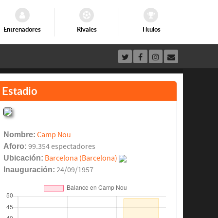
Entrenadores
Rivales
Títulos
Estadio
Nombre:
Camp Nou
Aforo:
99.354 espectadores
Ubicación:
Barcelona (Barcelona)
Inauguración:
24/09/1957