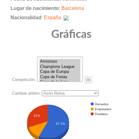
Lugar de nacimiento
:
Barcelona
Nacionalidad
:
España
Gráficas
Competición:
Cambiar árbitro:
Ganados
Empatados
Perdidos
31%
57.1%