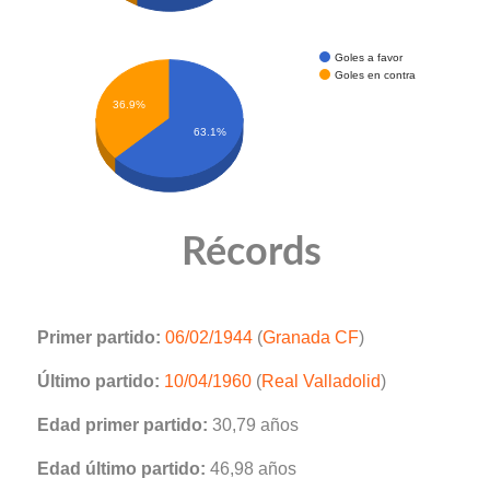
Goles a favor
Goles en contra
36.9%
63.1%
Récords
Primer partido:
06/02/1944
(
Granada CF
)
Último partido:
10/04/1960
(
Real Valladolid
)
Edad primer partido:
30,79 años
Edad último partido:
46,98 años