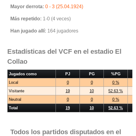
Mayor derrota:
0 - 3 (25.04.1924)
Más repetido:
1-0 (4 veces)
Han jugado allí:
164 jugadores
Estadísticas del VCF en el estadio El
Collao
Jugados como
PJ
PG
%PG
Local
0
0
0 %
Visitante
19
10
52.63 %
Neutral
0
0
0 %
Total
19
10
52.63 %
Todos los partidos disputados en el