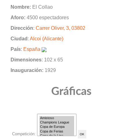
Nombre:
El Collao
Aforo:
4500 espectadores
Dirección
:
Carrer Oliver, 3, 03802
Ciudad
:
Alcoi (Alicante)
País
:
España
Dimensiones
: 102 x 65
Inauguración:
1929
Gráficas
Competición: