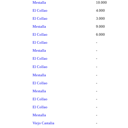
Mestalla
10.000
El Collao
4.000
El Collao
3.000
Mestalla
9.000
El Collao
6.000
El Collao
-
Mestalla
-
El Collao
-
El Collao
-
Mestalla
-
El Collao
-
Mestalla
-
El Collao
-
El Collao
-
Mestalla
-
Viejo Castalia
-