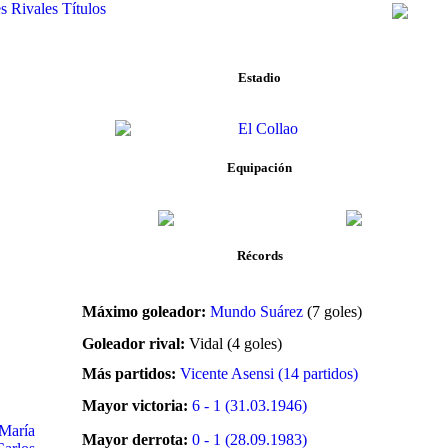
s
Rivales
Títulos
Estadio
Equipación
Récords
Máximo goleador:
Mundo Suárez
(7 goles)
Goleador rival:
Vidal (4 goles)
Más partidos:
Vicente Asensi (14 partidos)
Mayor victoria:
6 - 1 (31.03.1946)
María
Mayor derrota:
0 - 1 (28.09.1983)