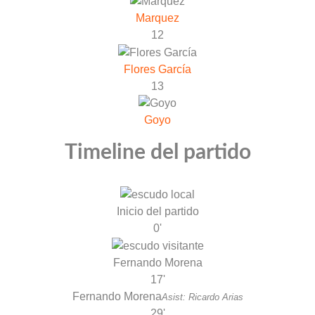
Marquez
12
Flores García
13
Goyo
Timeline del partido
Inicio del partido
0'
Fernando Morena
17'
Fernando Morena
Asist: Ricardo Arias
29'