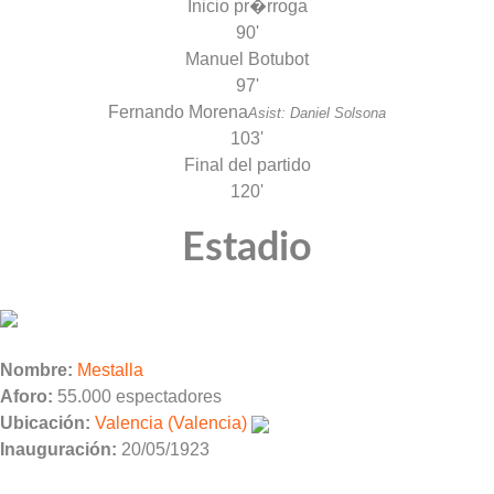
Inicio pr�rroga
90'
Manuel Botubot
97'
Fernando Morena
Asist: Daniel Solsona
103'
Final del partido
120'
Estadio
Nombre:
Mestalla
Aforo:
55.000 espectadores
Ubicación:
Valencia (Valencia)
Inauguración:
20/05/1923