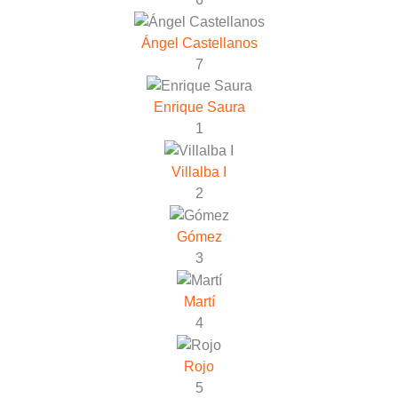
Ángel Castellanos
7
Enrique Saura
1
Villalba I
2
Gómez
3
Martí
4
Rojo
5