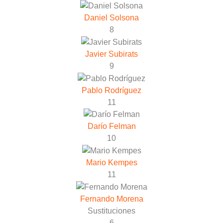
Daniel Solsona
8
Javier Subirats
9
Pablo Rodríguez
11
Darío Felman
10
Mario Kempes
11
Fernando Morena
Sustituciones
6