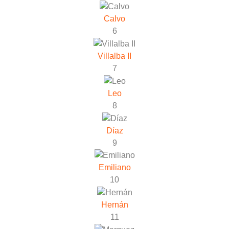
Calvo
6
Villalba II
7
Leo
8
Díaz
9
Emiliano
10
Hernán
11