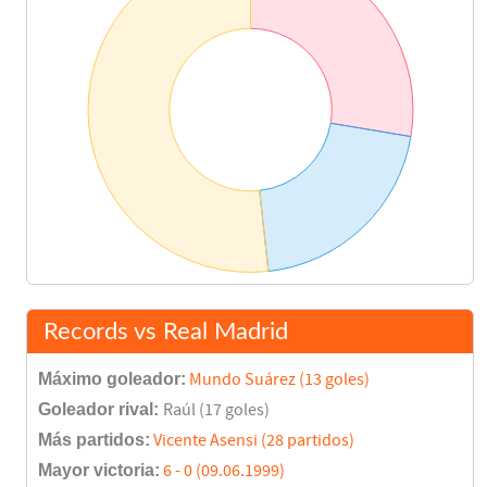
Records vs Real Madrid
Máximo goleador:
Mundo Suárez (13 goles)
Goleador rival:
Raúl (17 goles)
Más partidos:
Vicente Asensi (28 partidos)
Mayor victoria:
6 - 0 (09.06.1999)