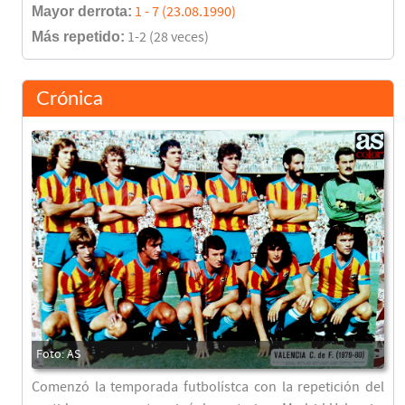
Mayor derrota:
1 - 7 (23.08.1990)
Más repetido:
1-2 (28 veces)
Crónica
Comenzó la temporada futbolístca con la repetición del