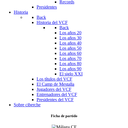
Records
Presidentes
Historia
Back
Historia del VCF
Back
Los años 20
Los años 30
Los años 40
Los años 50
Los años 60
Los años 70
Los años 80
Los años 90
El siglo XXI
Los títulos del VCF
El Camp de Mestalla
Jugadores del VCF
Entrenadores del VCF
Presidentes del VCF
Sobre ciberche
Ficha de partido