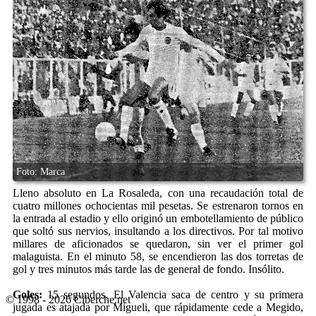
Lleno absoluto en La Rosaleda, con una recaudación total de
cuatro millones ochocientas mil pesetas. Se estrenaron tornos en
la entrada al estadio y ello originó un embotellamiento de público
que soltó sus nervios, insultando a los directivos. Por tal motivo
millares de aficionados se quedaron, sin ver el primer gol
malaguista. En el minuto 58, se encendieron las dos torretas de
gol y tres minutos más tarde las de general de fondo. Insólito.
Goles:
15 segundos. El Valencia saca de centro y su primera
© 1998 - 2026 Ciberche.net
jugada es atajada por Migueli, que rápidamente cede a Megido,