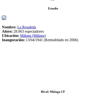
Estadio
Nombre:
La Rosaleda
Aforo:
28.963 espectadores
Ubicación:
Málaga (Málaga)
Inauguración:
13/04/1941 (Remodelado en 2006)
Rival: Málaga CF