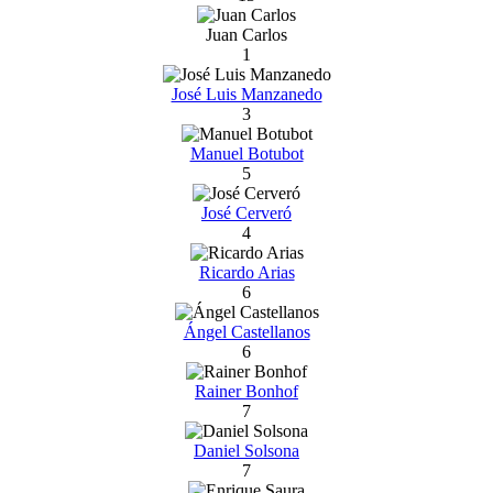
Juan Carlos
1
José Luis Manzanedo
3
Manuel Botubot
5
José Cerveró
4
Ricardo Arias
6
Ángel Castellanos
6
Rainer Bonhof
7
Daniel Solsona
7