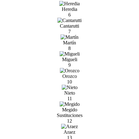
Heredia
6
Cantarutti
7
Martín
8
Migueli
9
Orozco
10
Nieto
11
Megido
Sustituciones
12
Araez
13