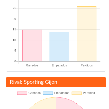
Final del partido
90'
Rival: Sporting Gijón