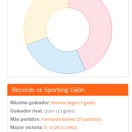
Records vs Sporting Gijón
Máximo goleador:
Vicente Seguí (7 goles)
Goleador rival:
Quini (13 goles)
Más partidos:
Fernando Gómez (25 partidos)
Mayor victoria:
8 - 0 (29.11.1953)