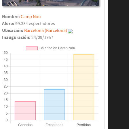
Nombre:
Camp Nou
Aforo:
99.354 espectadores
Ubicación:
Barcelona (Barcelona)
Inauguración:
24/09/1957