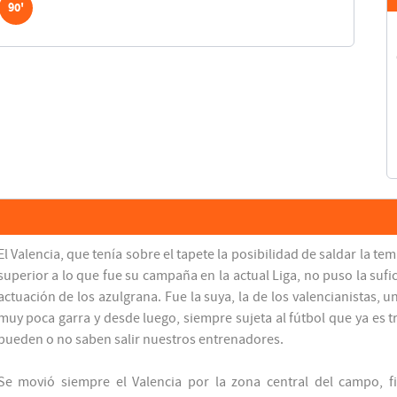
90'
El Valencia, que tenía sobre el tapete la posibilidad de saldar la t
superior a lo que fue su campaña en la actual Liga, no puso la suf
actuación de los azulgrana. Fue la suya, la de los valencianistas, 
muy poca garra y desde luego, siempre sujeta al fútbol que ya es t
pueden o no saben salir nuestros entrenadores.
Se movió siempre el Valencia por la zona central del campo, fi