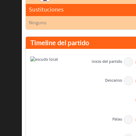
Sustituciones
Ninguno
Timeline del partido
Inicio del partido
Descanso
Palau