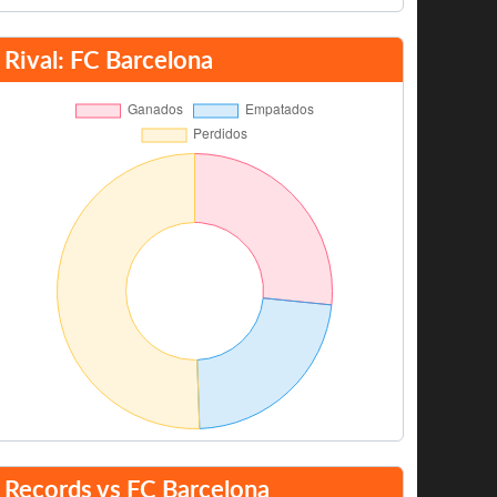
Rival: FC Barcelona
Records vs FC Barcelona