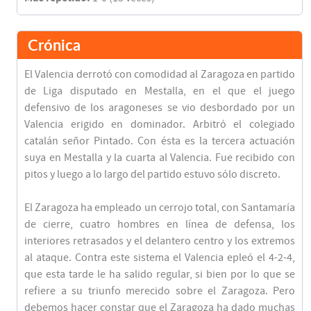
Crónica
El Valencia derrotó con comodidad al Zaragoza en partido
de Liga disputado en Mestalla, en el que el juego
defensivo de los aragoneses se vio desbordado por un
Valencia erigido en dominador. Arbitró el colegiado
catalán señor Pintado. Con ésta es la tercera actuación
suya en Mestalla y la cuarta al Valencia. Fue recibido con
pitos y luego a lo largo del partido estuvo sólo discreto.
El Zaragoza ha empleado un cerrojo total, con Santamaría
de cierre, cuatro hombres en línea de defensa, los
interiores retrasados y el delantero centro y los extremos
al ataque. Contra este sistema el Valencia epleó el 4-2-4,
que esta tarde le ha salido regular, si bien por lo que se
refiere a su triunfo merecido sobre el Zaragoza. Pero
debemos hacer constar que el Zaragoza ha dado muchas