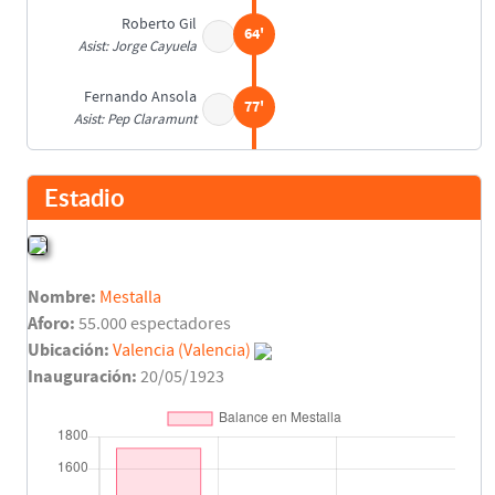
Roberto Gil
64'
Asist: Jorge Cayuela
Fernando Ansola
77'
Asist: Pep Claramunt
Final del partido
90'
Estadio
Nombre:
Mestalla
Aforo:
55.000 espectadores
Ubicación:
Valencia (Valencia)
Inauguración:
20/05/1923