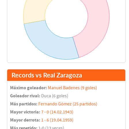
Records vs Real Zaragoza
Máximo goleador:
Manuel Badenes (9 goles)
Goleador rival:
Duca (6 goles)
Más partidos:
Fernando Gómez (25 partidos)
Mayor victoria:
7 - 0 (14.02.1943)
Mayor derrota:
1 - 6 (19.04.1959)
Más repetido:
1-0 (13 veces)