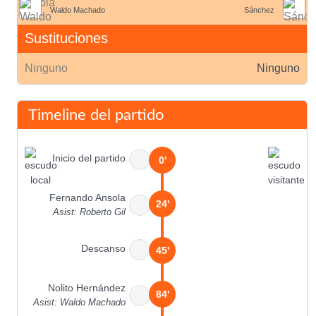
Waldo Machado
Sánchez
Sustituciones
Ninguno
Ninguno
Timeline del partido
Inicio del partido
0'
Fernando Ansola
24'
Asist: Roberto Gil
Descanso
45'
Nolito Hernández
84'
Asist: Waldo Machado