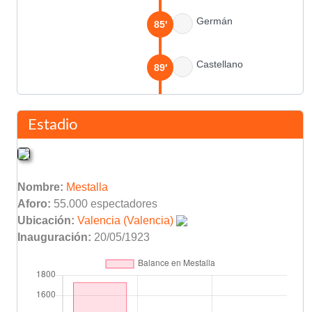
Germán
85'
Castellano
89'
Final del partido
90'
Estadio
Nombre:
Mestalla
Aforo:
55.000 espectadores
Ubicación:
Valencia (Valencia)
Inauguración:
20/05/1923