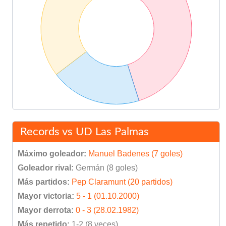
Records vs UD Las Palmas
Máximo goleador:
Manuel Badenes (7 goles)
Goleador rival:
Germán (8 goles)
Más partidos:
Pep Claramunt (20 partidos)
Mayor victoria:
5 - 1 (01.10.2000)
Mayor derrota:
0 - 3 (28.02.1982)
Más repetido:
1-2 (8 veces)