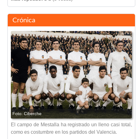
Crónica
El campo de Mestalla ha registrado un lleno casi total,
como es costumbre en los partidos del Valencia.