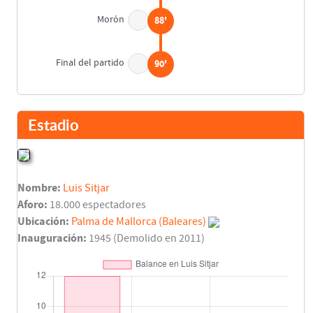
Morón
88'
Final del partido
90'
Estadio
Nombre:
Luis Sitjar
Aforo:
18.000 espectadores
Ubicación:
Palma de Mallorca (Baleares)
Inauguración:
1945 (Demolido en 2011)