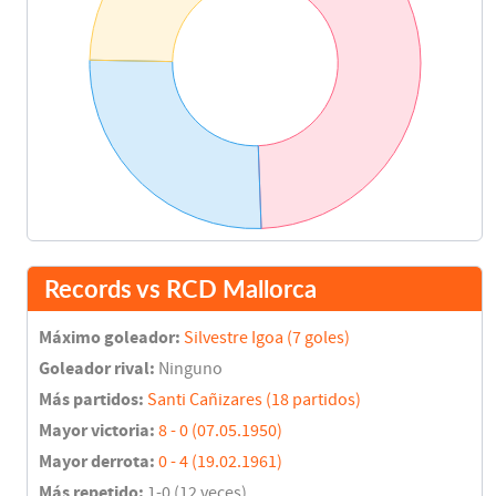
Records vs RCD Mallorca
Máximo goleador:
Silvestre Igoa (7 goles)
Goleador rival:
Ninguno
Más partidos:
Santi Cañizares (18 partidos)
Mayor victoria:
8 - 0 (07.05.1950)
Mayor derrota:
0 - 4 (19.02.1961)
Más repetido:
1-0 (12 veces)