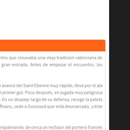
entro que renovaba una vieja tradición valenciana de
a gran entrada. Antes de empezar el encuentro, los
 avance del Saint Etienne muy rápido, lleva por el ala
l primer gol. Poco después, en jugada muy peligrosa
. En un despeje largo de su defensa, recoge la pelota
e Álvaro, cede a Guissaud que está desmarcado, y éste
, empalmando de cerca un rechace del portero francés