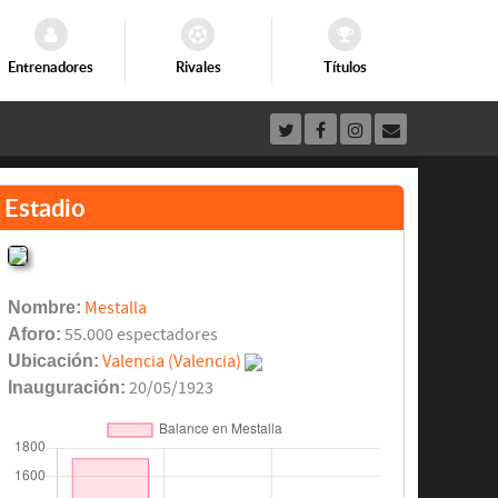
Entrenadores
Rivales
Títulos
Estadio
Nombre:
Mestalla
Aforo:
55.000 espectadores
Ubicación:
Valencia (Valencia)
Inauguración:
20/05/1923