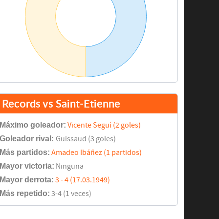
Records vs Saint-Etienne
Máximo goleador:
Vicente Seguí (2 goles)
Goleador rival:
Guissaud (3 goles)
Más partidos:
Amadeo Ibáñez (1 partidos)
Mayor victoria:
Ninguna
Mayor derrota:
3 - 4 (17.03.1949)
Más repetido:
3-4 (1 veces)