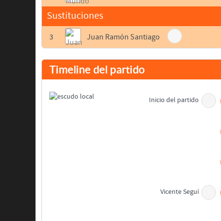
Sustituciones
3
Juan Ramón Santiago
Timeline del partido
Inicio del partido
Vicente Seguí