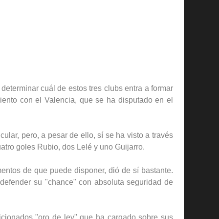
 determinar cuál de estos tres clubs entra a formar
iento con el Valencia, que se ha disputado en el
lar, pero, a pesar de ello, sí se ha visto a través
tro goles Rubio, dos Lelé y uno Guijarro.
mentos de que puede disponer, dió de sí bastante.
 defender su "chance" con absoluta seguridad de
ficionados "oro de ley" que ha cargado sobre sus