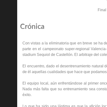
Final
Crónica
Con vistas a la eliminatoria que en breve se ha de
parte en el campeonato super-regional Valencia-
stadium Sequiol de Castellón. El arbitraje del col
El encuentro, dado el desentrenamiento natural de 
de él aquellas cualidades que hace que podamos c
El equipo local, aún enfrentándose al primer onc
Nada más falta que su entrenamiento sea consta
éxito.
Lo que ha sido una lástima es que la afición lo