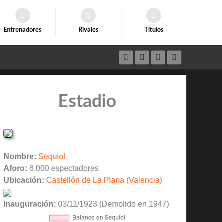
Entrenadores
Rivales
Títulos
Estadio
Nombre:
Sequiol
Aforo:
8.000 espectadores
Ubicación:
Castellón de La Plana (Valencia)
Inauguración:
03/11/1923 (Demolido en 1947)