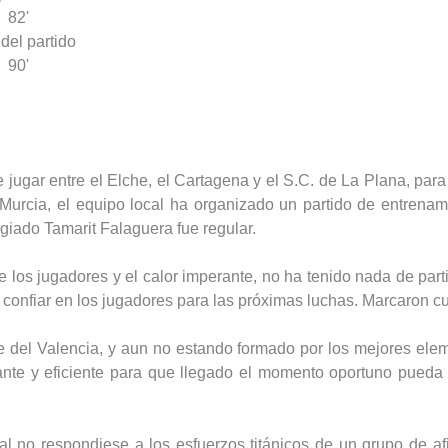
82'
 del partido
90'
 jugar entre el Elche, el Cartagena y el S.C. de La Plana, para
Murcia, el equipo local ha organizado un partido de entrenam
egiado Tamarit Falaguera fue regular.
los jugadores y el calor imperante, no ha tenido nada de particu
onfiar en los jugadores para las próximas luchas. Marcaron cua
e del Valencia, y aun no estando formado por los mejores ele
nte y eficiente para que llegado el momento oportuno pueda
cal no respondiese a los esfuerzos titánicos de un grupo de a