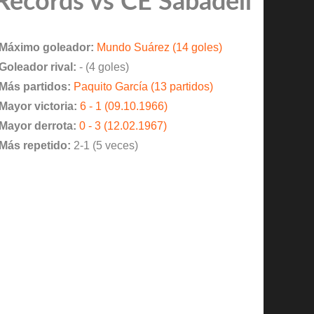
Records vs CE Sabadell
Máximo goleador:
Mundo Suárez (14 goles)
Goleador rival:
- (4 goles)
Más partidos:
Paquito García (13 partidos)
Mayor victoria:
6 - 1 (09.10.1966)
Mayor derrota:
0 - 3 (12.02.1967)
Más repetido:
2-1 (5 veces)