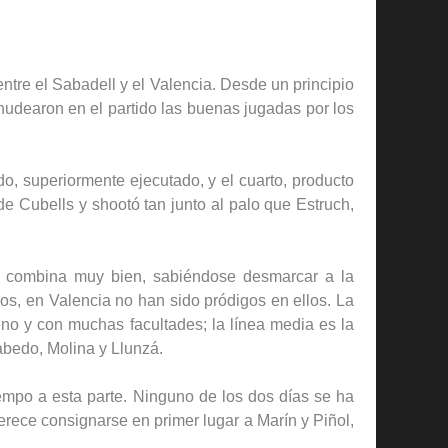
ntre el Sabadell y el Valencia. Desde un principio
enudearon en el partido las buenas jugadas por los
o, superiormente ejecutado, y el cuarto, producto
de Cubells y shootó tan junto al palo que Estruch,
n; combina muy bien, sabiéndose desmarcar a la
os, en Valencia no han sido pródigos en ellos. La
eno y con muchas facultades; la línea media es la
bedo, Molina y Llunzá.
iempo a esta parte. Ninguno de los dos días se ha
erece consignarse en primer lugar a Marín y Piñol,