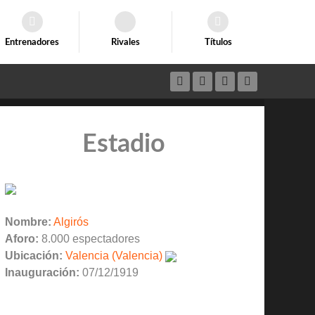
Entrenadores
Rivales
Títulos
Estadio
Nombre:
Algirós
Aforo:
8.000 espectadores
Ubicación:
Valencia (Valencia)
Inauguración:
07/12/1919