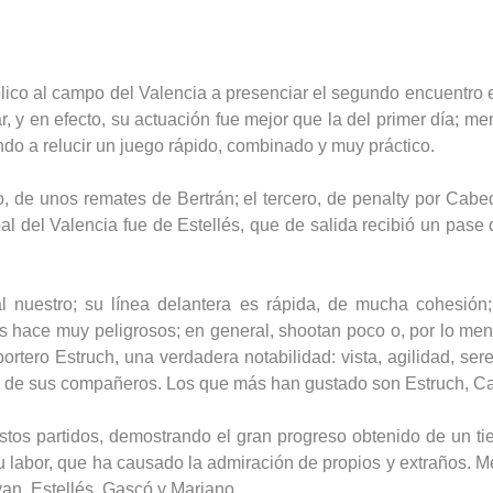
lico al campo del Valencia a presenciar el segundo encuentro e
, y en efecto, su actuación fue mejor que la del primer día; m
do a relucir un juego rápido, combinado y muy práctico.
o, de unos remates de Bertrán; el tercero, de penalty por Cabed
oal del Valencia fue de Estellés, que de salida recibió un pase 
l nuestro; su línea delantera es rápida, de mucha cohesió
es hace muy peligrosos; en general, shootan poco o, por lo men
tero Estruch, una verdadera notabilidad: vista, agilidad, ser
n de sus compañeros. Los que más han gustado son Estruch, Ca
stos partidos, demostrando el gran progreso obtenido de un t
u labor, que ha causado la admiración de propios y extraños. M
an, Estellés, Gascó y Mariano.