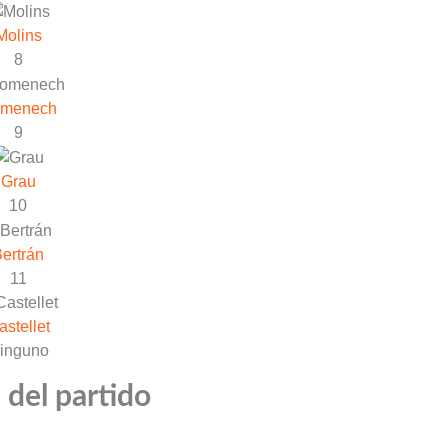
Molins
8
menech
9
Grau
10
ertrán
11
astellet
inguno
 del partido