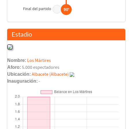
Final del partido
90'
Estadio
Nombre:
Los Mártires
Aforo:
5.000 espectadores
Ubicación:
Albacete (Albacete)
Inauguración:
-