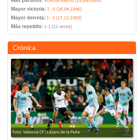
Más partidos:
Vicente Asensi (25 partidos)
Mayor victoria:
7 - 0 (28.04.1946)
Mayor derrota:
1 - 5 (17.12.1950)
Más repetido:
1-1 (21 veces)
Crónica