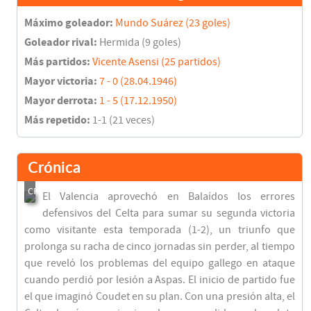
Máximo goleador:
Mundo Suárez (23 goles)
Goleador rival:
Hermida (9 goles)
Más partidos:
Vicente Asensi (25 partidos)
Mayor victoria:
7 - 0 (28.04.1946)
Mayor derrota:
1 - 5 (17.12.1950)
Más repetido:
1-1 (21 veces)
Crónica
El Valencia aprovechó en Balaídos los errores
defensivos del Celta para sumar su segunda victoria
como visitante esta temporada (1-2), un triunfo que
prolonga su racha de cinco jornadas sin perder, al tiempo
que reveló los problemas del equipo gallego en ataque
cuando perdió por lesión a Aspas. El inicio de partido fue
el que imaginó Coudet en su plan. Con una presión alta, el