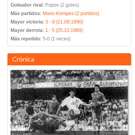
Goleador rival:
Popov (2 goles)
Más partidos:
Mario Kempes (2 partidos)
Mayor victoria:
5 - 0 (21.08.1990)
Mayor derrota:
1 - 5 (25.12.1969)
Más repetido:
5-0 (1 veces)
Crónica