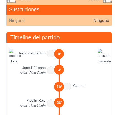
Sustituciones
Ninguno
Ninguno
Timeline del partido
Inicio del partido
0'
José Ródenas
3'
Asist: Rino Costa
Manolín
10'
Picolín Reig
28'
Asist: Rino Costa