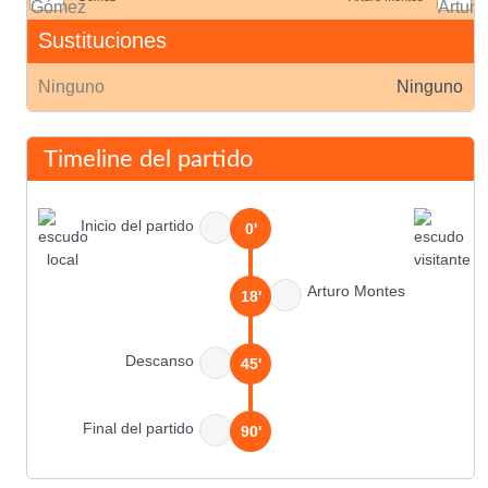
Sustituciones
Ninguno
Ninguno
Timeline del partido
Inicio del partido
0'
Arturo Montes
18'
Descanso
45'
Final del partido
90'