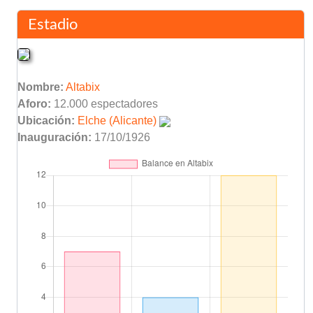
Estadio
Nombre:
Altabix
Aforo:
12.000 espectadores
Ubicación:
Elche (Alicante)
Inauguración:
17/10/1926