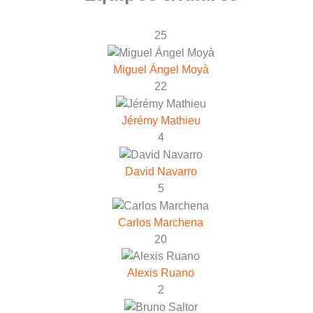
25
Miguel Ángel Moyà
22
Jérémy Mathieu
4
David Navarro
5
Carlos Marchena
20
Alexis Ruano
2