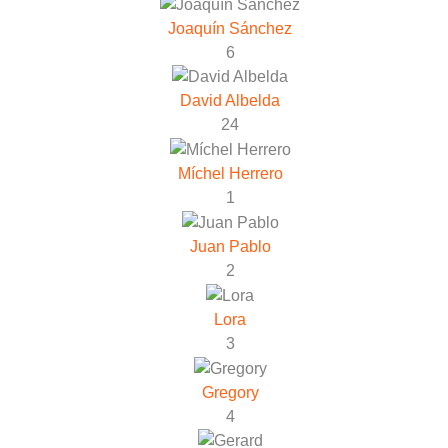
Joaquín Sánchez
6
David Albelda
24
Míchel Herrero
1
Juan Pablo
2
Lora
3
Gregory
4