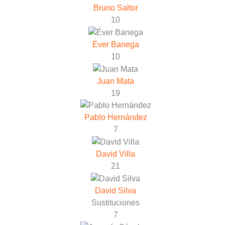
Bruno Saltor
10
Éver Banega
10
Juan Mata
19
Pablo Hernández
7
David Villa
21
David Silva
Sustituciones
7