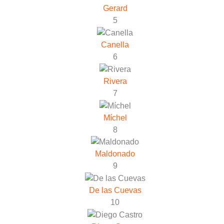
Gerard
5
Canella
6
Rivera
7
Míchel
8
Maldonado
9
De las Cuevas
10