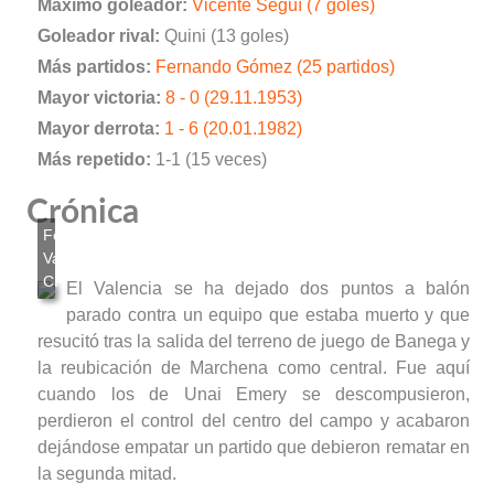
Máximo goleador:
Vicente Seguí (7 goles)
Goleador rival:
Quini (13 goles)
Más partidos:
Fernando Gómez (25 partidos)
Mayor victoria:
8 - 0 (29.11.1953)
Mayor derrota:
1 - 6 (20.01.1982)
Más repetido:
1-1 (15 veces)
Crónica
El Valencia se ha dejado dos puntos a balón
parado contra un equipo que estaba muerto y que
resucitó tras la salida del terreno de juego de Banega y
la reubicación de Marchena como central. Fue aquí
cuando los de Unai Emery se descompusieron,
perdieron el control del centro del campo y acabaron
dejándose empatar un partido que debieron rematar en
la segunda mitad.