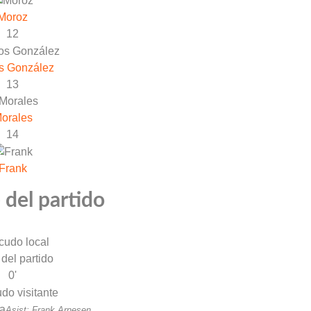
Moroz
12
s González
13
orales
14
Frank
 del partido
 del partido
0'
ra
Asist: Frank Arnesen