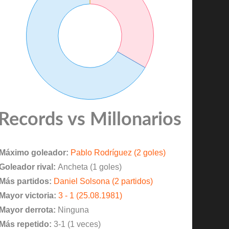
Records vs Millonarios
Máximo goleador:
Pablo Rodríguez (2 goles)
Goleador rival:
Ancheta (1 goles)
Más partidos:
Daniel Solsona (2 partidos)
Mayor victoria:
3 - 1 (25.08.1981)
Mayor derrota:
Ninguna
Más repetido:
3-1 (1 veces)