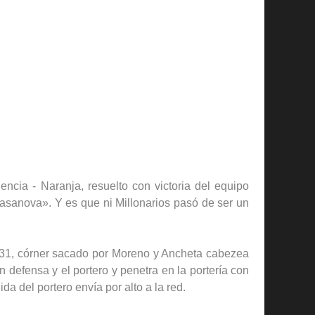
ncia - Naranja, resuelto con victoria del equipo
Casanova». Y es que ni Millonarios pasó de ser un
o 31, córner sacado por Moreno y Ancheta cabezea
n defensa y el portero y penetra en la portería con
da del portero envía por alto a la red.