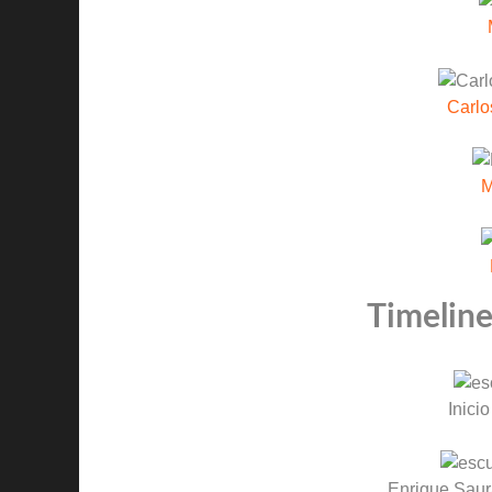
Carlo
M
Timeline
Inicio
Enrique Sau