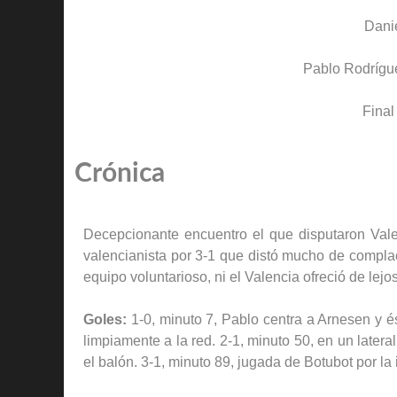
Dani
Pablo Rodrígu
Final
Crónica
Decepcionante encuentro el que disputaron Valen
valencianista por 3-1 que distó mucho de complac
equipo voluntarioso, ni el Valencia ofreció de le
Goles:
1-0, minuto 7, Pablo centra a Arnesen y 
limpiamente a la red. 2-1, minuto 50, en un latera
el balón. 3-1, minuto 89, jugada de Botubot por la i