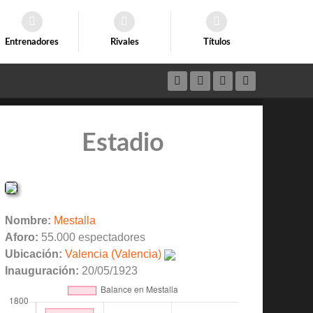
Entrenadores
Rivales
Títulos
Estadio
Nombre:
Mestalla
Aforo:
55.000 espectadores
Ubicación:
Valencia (Valencia)
Inauguración:
20/05/1923