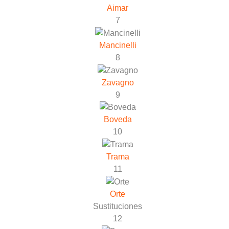
Aimar
7
Mancinelli
8
Zavagno
9
Boveda
10
Trama
11
Orte
Sustituciones
12