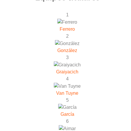
1
Ferrero
2
González
3
Graiyacich
4
Van Tuyne
5
García
6