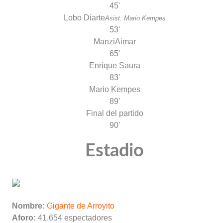
45'
Lobo Diarte
Asist: Mario Kempes
53'
Manzi
Aimar
65'
Enrique Saura
83'
Mario Kempes
89'
Final del partido
90'
Estadio
Nombre:
Gigante de Arroyito
Aforo:
41.654 espectadores