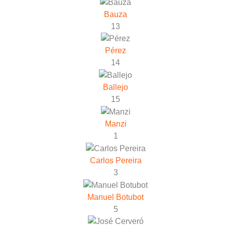
Bauza
13
Pérez
14
Ballejo
15
Manzi
1
Carlos Pereira
3
Manuel Botubot
5