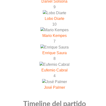
Daniel Solsona
9
Lobo Diarte
10
Mario Kempes
7
Enrique Saura
8
Eufemio Cabral
4
José Palmer
Timeline del partido