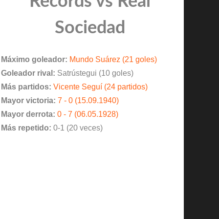
Records vs Real
Sociedad
Máximo goleador:
Mundo Suárez (21 goles)
Goleador rival:
Satrústegui (10 goles)
Más partidos:
Vicente Seguí (24 partidos)
Mayor victoria:
7 - 0 (15.09.1940)
Mayor derrota:
0 - 7 (06.05.1928)
Más repetido:
0-1 (20 veces)