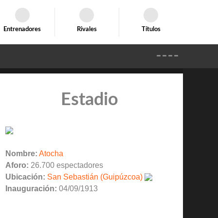
Entrenadores
Rivales
Títulos
Estadio
Nombre:
Atocha
Aforo:
26.700 espectadores
Ubicación:
San Sebastián (Guipúzcoa)
Inauguración:
04/09/1913