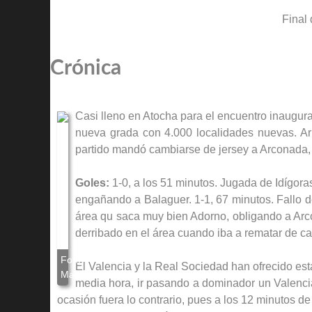
Final 
Crónica
Casi lleno en Atocha para el encuentro inaugur
nueva grada con 4.000 localidades nuevas. Arb
partido mandó cambiarse de jersey a Arconada, q
Goles:
1-0, a los 51 minutos. Jugada de Idígora
engañando a Balaguer. 1-1, 67 minutos. Fallo de
área qu saca muy bien Adorno, obligando a Arcon
derribado en el área cuando iba a rematar de ca
El Valencia y la Real Sociedad han ofrecido est
media hora, ir pasando a dominador un Valenci
ocasión fuera lo contrario, pues a los 12 minutos 