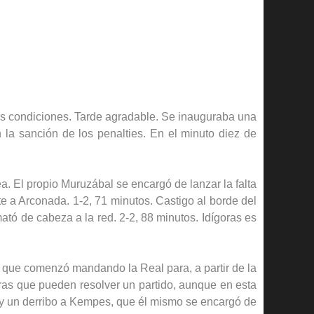
cas condiciones. Tarde agradable. Se inauguraba una
 la sanción de los penalties. En el minuto diez de
. El propio Muruzábal se encargó de lanzar la falta
te a Arconada. 1-2, 71 minutos. Castigo al borde del
ató de cabeza a la red. 2-2, 88 minutos. Idígoras es
l que comenzó mandando la Real para, a partir de la
ras que pueden resolver un partido, aunque en esta
lty un derribo a Kempes, que él mismo se encargó de