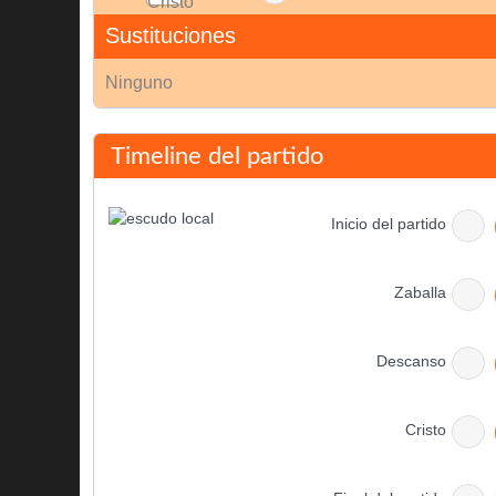
Sustituciones
Ninguno
Timeline del partido
Inicio del partido
Zaballa
Descanso
Cristo