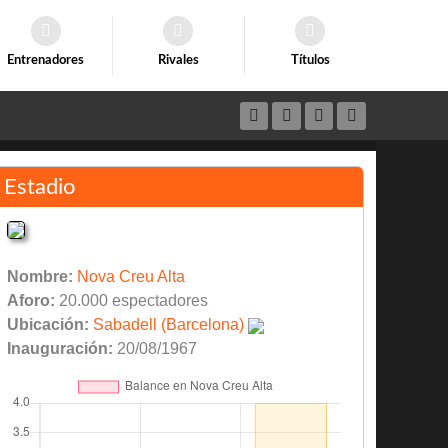
Entrenadores
Rivales
Títulos
Estadio
Nombre:
Nova Creu Alta
Aforo:
20.000 espectadores
Ubicación:
Sabadell (Barcelona)
Inauguración:
20/08/1967