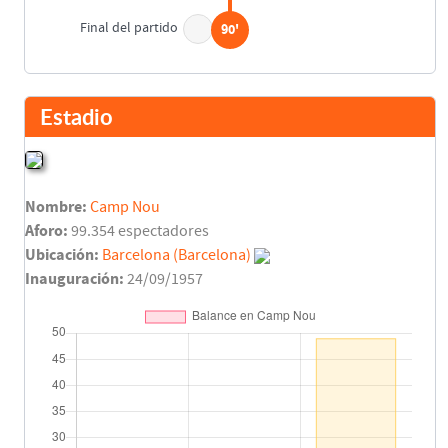
Final del partido
90'
Estadio
Nombre:
Camp Nou
Aforo:
99.354 espectadores
Ubicación:
Barcelona (Barcelona)
Inauguración:
24/09/1957