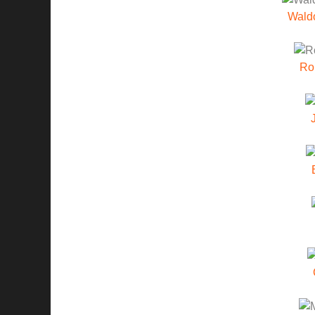
Wald
Rob