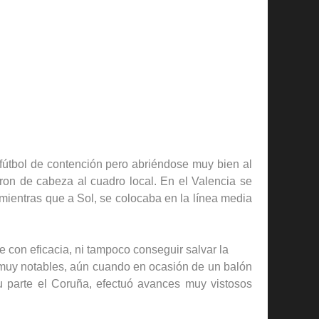
fútbol de contención pero abriéndose muy bien al
on de cabeza al cuadro local. En el Valencia se
ientras que a Sol, se colocaba en la línea media
 con eficacia, ni tampoco conseguir salvar la
 muy notables, aún cuando en ocasión de un balón
su parte el Coruña, efectuó avances muy vistosos