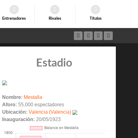
Entrenadores
Rivales
Títulos
Estadio
Nombre:
Mestalla
Aforo:
55.000 espectadores
Ubicación:
Valencia (Valencia)
Inauguración:
20/05/1923