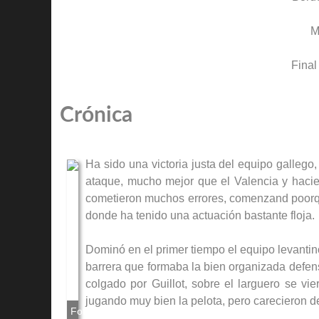
M
Final
Crónica
Ha sido una victoria justa del equipo galleg
ataque, mucho mejor que el Valencia y hacie
cometieron muchos errores, comenzand poorque
donde ha tenido una actuación bastante floja.
Dominó en el primer tiempo el equipo levantin
barrera que formaba la bien organizada defe
colgado por Guillot, sobre el larguero se vi
jugando muy bien la pelota, pero carecieron d