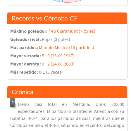
Records vs Córdoba CF
Máximo goleador:
Pep Claramunt (7 goles)
Goleador rival:
Rojas (3 goles)
Más partidos:
Manolo Mestre (16 partidos)
Mayor victoria:
5 - 0 (23.09.1967)
Mayor derrota:
0 - 2 (24.08.2003)
Más repetido:
0-1 (5 veces)
Crónica
Lleno casi total en Mestalla. Unos 50.000
espectadores. El partido lo planteó el Valencia con su
habitual 4-2-4, para los partidos de casa, mientras que el
Córdoba empleó el 4-3-3, situando en el centro del campo