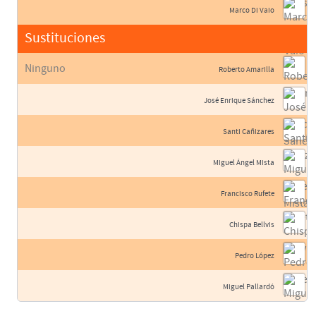
Marco Di Vaio
Sustituciones
Ninguno
Roberto Amarilla
José Enrique Sánchez
Santi Cañizares
Miguel Ángel Mista
Francisco Rufete
Chispa Bellvis
Pedro López
Miguel Pallardó