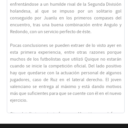
enfrentándose a un humilde rival de la Segunda División
holandesa, al que se impuso por un solitario gol
conseguido por Juanlu en los primeros compases del
encuentro, tras una buena combinación entre Angulo y
Redondo, con un servicio perfecto de éste.
Pocas conclusiones se pueden extraer de lo visto ayer en
esta primera experiencia, entre otras razones porque
muchos de los futbolistas que utilizó Quique no estarán
cuando se inicie la competición oficial. Del lado positivo
hay que quedarse con la actuación personal de algunos
jugadores, caso de Ruz en el lateral derecho. El joven
valenciano se entrega al máximo y está dando motivos
más que suficientes para que se cuente con él en el nuevo
ejercicio.
Otro detalle importante fue ver a Moretti como defensa
central, posición en la que el técnico le ha venido
haciendo jugar en todos los ensayos realizados en los