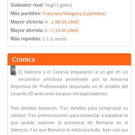
Goleador rival:
Vogt (1 goles)
Más partidos:
Francisco Vidagany (3 partidos)
Mayor victoria:
4 - 1 (06.05.1964)
Mayor derrota:
0 - 2 (14.05.1964)
Más repetido:
2-1 (1 veces)
Crónica
El Valencia y el Colonia empataron a un gol en un
encuentro amistoso promovido por la Asesoría
Deportiva de Profesionales disputado en el estadio del
Levante UD ante unos escasos mil espectadores.
Tres detalles bastaron. Tres detalles para comprobar su
calidad. Tres premoniciones para comenzar a paladear lo
que puede suponer la presencia de Romario en el
Valencia. Y es que Romario lo edulcora todo. Ayer con sus