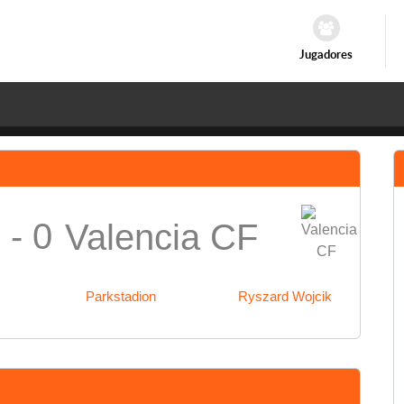
Jugadores
 - 0
Valencia CF
Parkstadion
Ryszard Wojcik