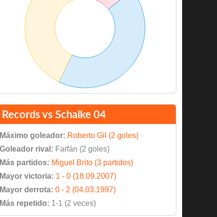
Records vs Schalke 04
Máximo goleador:
Roberto Gil (2 goles)
Goleador rival:
Farfán (2 goles)
Más partidos:
Miguel Brito (3 partidos)
Mayor victoria:
1 - 0 (18.09.2007)
Mayor derrota:
0 - 2 (04.03.1997)
Más repetido:
1-1 (2 veces)