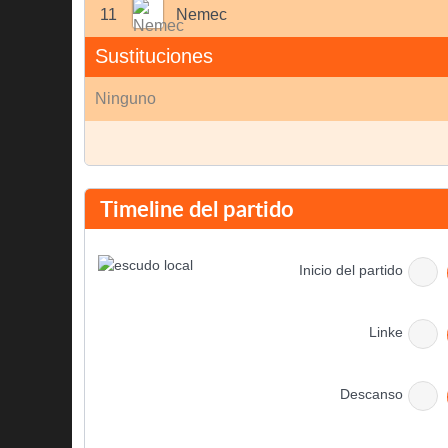
11
Nemec
Sustituciones
Ninguno
Timeline del partido
Inicio del partido
Linke
Descanso