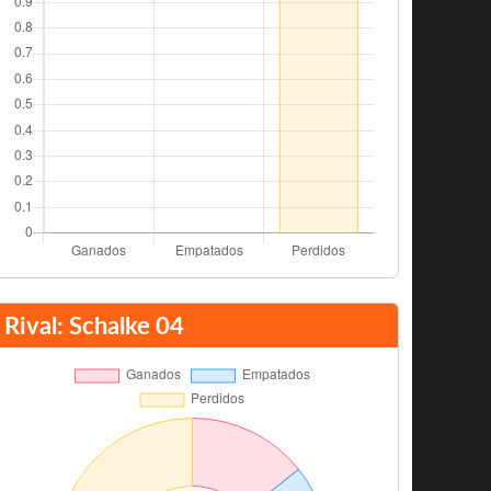
Rival: Schalke 04