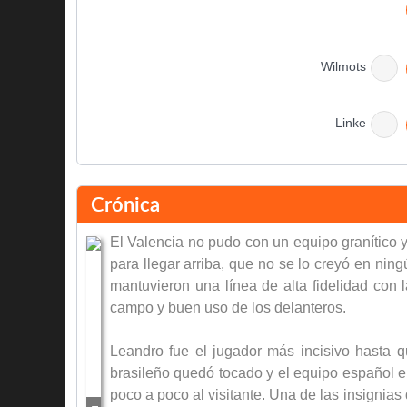
Wilmots
Linke
Crónica
El Valencia no pudo con un equipo granítico 
para llegar arriba, que no se lo creyó en ni
mantuvieron una línea de alta fidelidad con 
Wilmots
campo y buen uso de los delanteros.
Leandro fue el jugador más incisivo hasta qu
Final del partido
brasileño quedó tocado y el equipo español
poco a poco al visitante. Una de las insignias