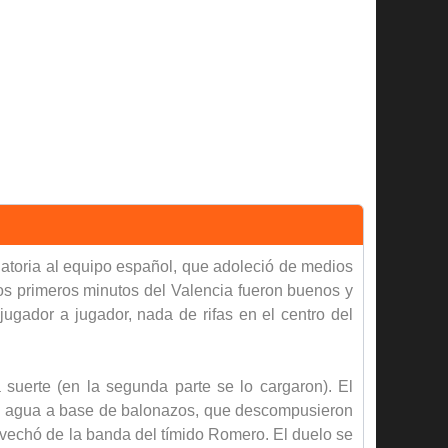
natoria al equipo español, que adoleció de medios
os primeros minutos del Valencia fueron buenos y
jugador a jugador, nada de rifas en el centro del
 suerte (en la segunda parte se lo cargaron). El
on agua a base de balonazos, que descompusieron
rovechó de la banda del tímido Romero. El duelo se