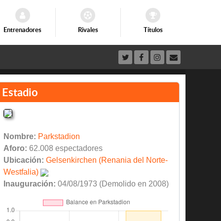
Entrenadores
Rivales
Títulos
Estadio
Nombre:
Parkstadion
Aforo:
62.008 espectadores
Ubicación:
Gelsenkirchen (Renania del Norte-
Westfalia)
Inauguración:
04/08/1973 (Demolido en 2008)