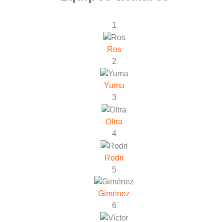
1
Ros
2
Yuma
3
Oltra
4
Rodri
5
Giménez
6