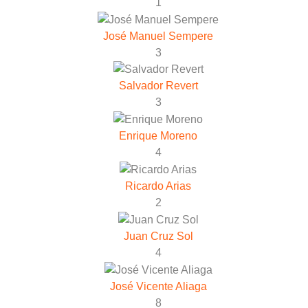
1
José Manuel Sempere
3
Salvador Revert
3
Enrique Moreno
4
Ricardo Arias
2
Juan Cruz Sol
4
José Vicente Aliaga
8