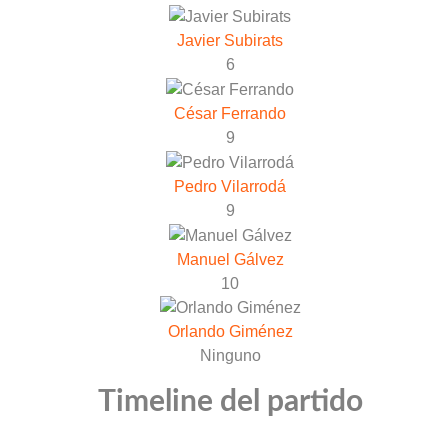
Javier Subirats
6
César Ferrando
9
Pedro Vilarrodá
9
Manuel Gálvez
10
Orlando Giménez
Ninguno
Timeline del partido