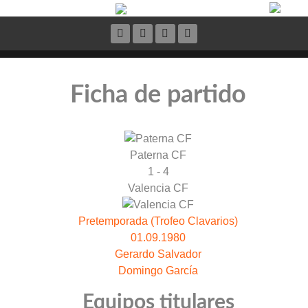
Ficha de partido
Paterna CF
1 - 4
Valencia CF
Pretemporada (Trofeo Clavarios)
01.09.1980
Gerardo Salvador
Domingo Garcí­a
Equipos titulares