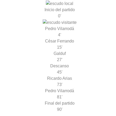
Inicio del partido
0'
Pedro Vilarrodá
4'
César Ferrando
15'
Galduf
27'
Descanso
45'
Ricardo Arias
73'
Pedro Vilarrodá
81'
Final del partido
90'