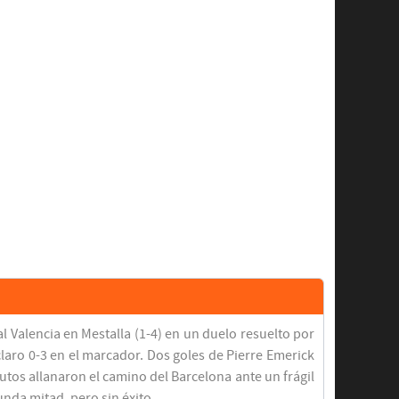
 Valencia en Mestalla (1-4) en un duelo resuelto por
laro 0-3 en el marcador. Dos goles de Pierre Emerick
tos allanaron el camino del Barcelona ante un frágil
nda mitad, pero sin éxito.