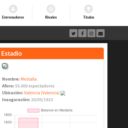
Entrenadores
Rivales
Títulos
Estadio
Nombre:
Mestalla
Aforo:
55.000 espectadores
Ubicación:
Valencia (Valencia)
Inauguración:
20/05/1923