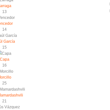
arraga
13
encedor
14
l García
15
Capa
16
orcillo
25
Mamardashvili
21