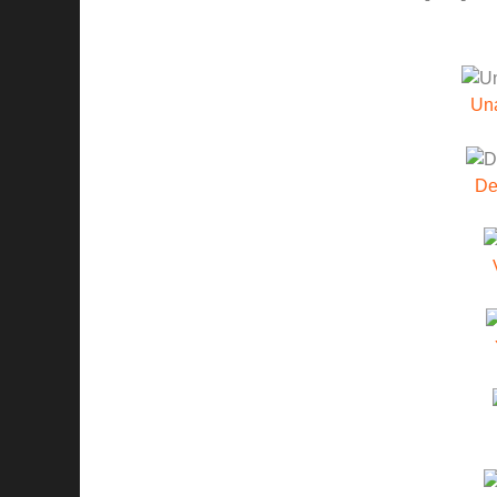
Un
De