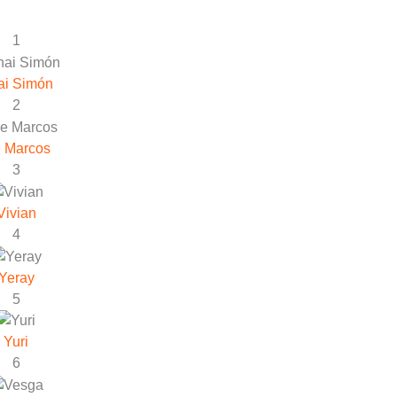
1
ai Simón
2
 Marcos
3
Vivian
4
Yeray
5
Yuri
6