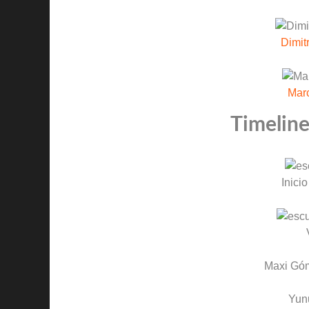
Dimit
Mar
Timeline
Inicio
Maxi Gó
Yun