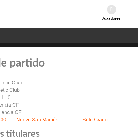
Jugadores
de partido
letic Club
1 - 0
encia CF
:30
Nuevo San Mamés
Soto Grado
 titulares