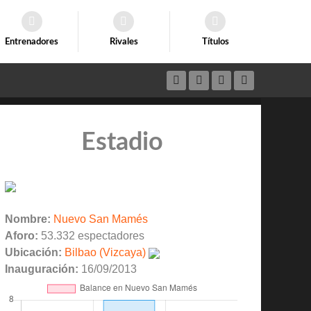
Entrenadores
Rivales
Títulos
Estadio
Nombre:
Nuevo San Mamés
Aforo:
53.332 espectadores
Ubicación:
Bilbao (Vizcaya)
Inauguración:
16/09/2013