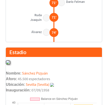
Darío Felman
71'
Ruda
71'
Joaquín
Álvarez
74'
Final del partido
90'
Estadio
Nombre:
Sánchez Pizjuán
Aforo:
45.500 espectadores
Ubicación:
Sevilla (Sevilla)
Inauguración:
07/09/1958