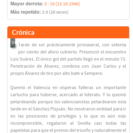
Mayor derrota:
3 - 10 (13.10.1940)
Más repetido:
2-0 (28 veces)
Crónica
Tarde de sol prácticamente primaveral, con setenta
por ciento del aforo cubierto. Presenció el encuentro
Luis Suárez. El único gol del partido llegó en el minuto 73.
Penetración de Álvarez, combina con Juan Carlos y el
propio Álvarez de tiro por alto bate a Sempere.
Quemó el Valencia en vísperas falleras un importante
cartucho para haberse, acercado al liderato. Y lo quemó
petardeando porque los valencianistas petardearon esta
tarde en el Sánchez Pizjuán. No mostraron entidad para ir
en las posiciones de privilegio y lo que es aún más
incomprensible, regalaron al Sevilla casi todas las
papeletas para que el premio del triunfo y naturalmente el