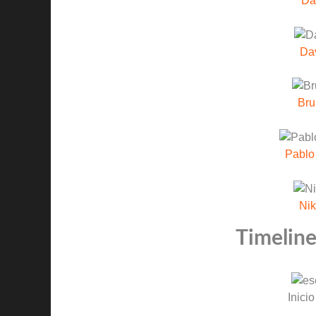
Da
Dav
Bru
Pablo
Nik
Timeline
Inicio