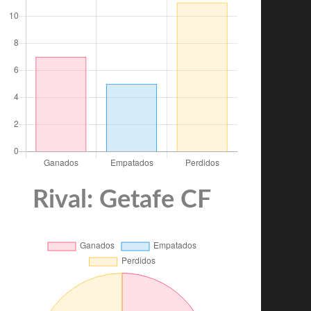
Rival: Getafe CF