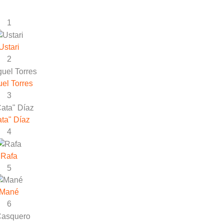
1
Ustari
2
el Torres
3
ta" Díaz
4
Rafa
5
Mané
6