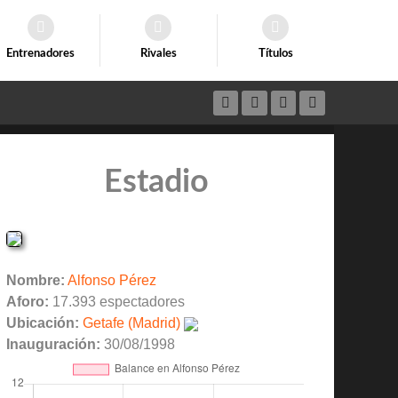
Entrenadores
Rivales
Títulos
Estadio
Nombre:
Alfonso Pérez
Aforo:
17.393 espectadores
Ubicación:
Getafe (Madrid)
Inauguración:
30/08/1998