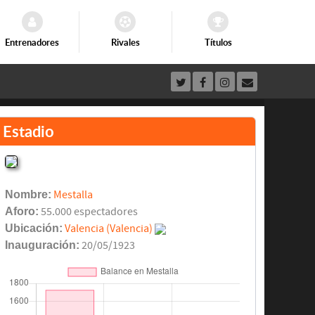
Entrenadores
Rivales
Títulos
Estadio
Nombre:
Mestalla
Aforo:
55.000 espectadores
Ubicación:
Valencia (Valencia)
Inauguración:
20/05/1923