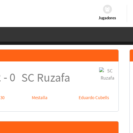
Jugadores
 - 0
SC Ruzafa
:30
Mestalla
Eduardo Cubells