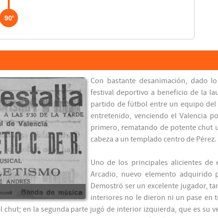
90'
Con bastante desanimación, dado lo 
festival deportivo a beneficio de la 
partido de fútbol entre un equipo del 
entretenido, venciendo el Valencia po
primero, rematando de potente chut un
cabeza a un templado centro de Pérez.
Uno de los principales alicientes de
Arcadio, nuevo elemento adquirido p
Demostró ser un excelente jugador, ta
interiores no le dieron ni un pase en 
chut; en la segunda parte jugó de interior izquierda, que es su 